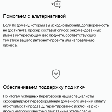
Помогаем с альтернативой
Если по домену, который вы исходно выбрали, договоренность
не достигнута, брокер составит список рекомендованных
имен в интересующем вас бюджете, соответствующих
тематике вашего интернет-проекта или направлению
бизнеса.
Обеспечиваем поддержку под ключ
По итогам успешных переговоров наши специалисты
скоординируют переоформление доменного имени и оплату
его стоимости продавцу, гарантированно исключив риск
любых недобросовестных действий на этапе сделки.