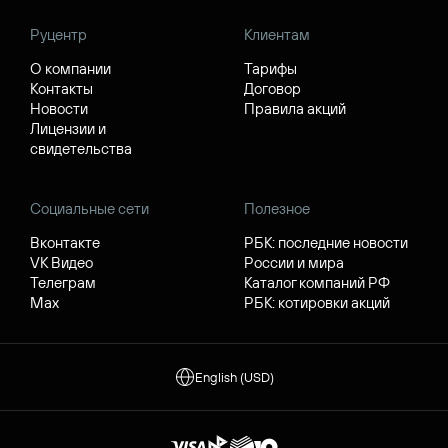
Руцентр
Клиентам
О компании
Тарифы
Контакты
Договор
Новости
Правила акций
Лицензии и
свидетельства
Социальные сети
Полезное
Вконтакте
РБК: последние новости
VK Видео
России и мира
Телеграм
Каталог компаний РФ
Max
РБК: котировки акций
English (USD)