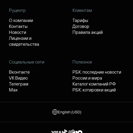
Руцентр
Клиентам
О компании
Тарифы
Контакты
Договор
Новости
Правила акций
Лицензии и
свидетельства
Социальные сети
Полезное
Вконтакте
РБК: последние новости
VK Видео
России и мира
Телеграм
Каталог компаний РФ
Max
РБК: котировки акций
English (USD)