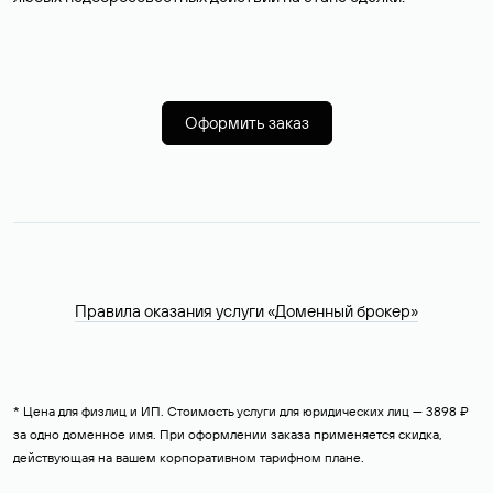
Оформить заказ
Правила оказания услуги «Доменный брокер»
* Цена для физлиц и ИП. Стоимость услуги для юридических лиц — 3898 ₽
за одно доменное имя. При оформлении заказа применяется скидка,
действующая на вашем корпоративном тарифном плане.