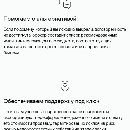
Помогаем с альтернативой
Если по домену, который вы исходно выбрали, договоренность
не достигнута, брокер составит список рекомендованных
имен в интересующем вас бюджете, соответствующих
тематике вашего интернет-проекта или направлению
бизнеса.
Обеспечиваем поддержку под ключ
По итогам успешных переговоров наши специалисты
скоординируют переоформление доменного имени и оплату
его стоимости продавцу, гарантированно исключив риск
любых недобросовестных действий на этапе сделки.