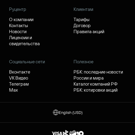
Руцентр
Клиентам
О компании
Тарифы
Контакты
Договор
Новости
Правила акций
Лицензии и
свидетельства
Социальные сети
Полезное
Вконтакте
РБК: последние новости
VK Видео
России и мира
Телеграм
Каталог компаний РФ
Max
РБК: котировки акций
English (USD)