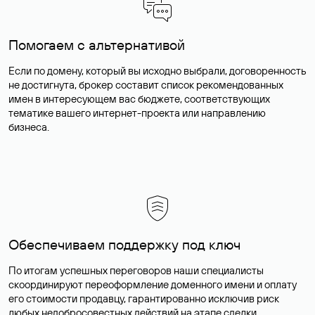
Помогаем с альтернативой
Если по домену, который вы исходно выбрали, договоренность
не достигнута, брокер составит список рекомендованных
имен в интересующем вас бюджете, соответствующих
тематике вашего интернет-проекта или направлению
бизнеса.
Обеспечиваем поддержку под ключ
По итогам успешных переговоров наши специалисты
скоординируют переоформление доменного имени и оплату
его стоимости продавцу, гарантированно исключив риск
любых недобросовестных действий на этапе сделки.