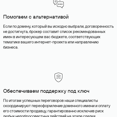
Помогаем с альтернативой
Если по домену, который вы исходно выбрали, договоренность
не достигнута, брокер составит список рекомендованных
имен в интересующем вас бюджете, соответствующих
тематике вашего интернет-проекта или направлению
бизнеса.
Обеспечиваем поддержку под ключ
По итогам успешных переговоров наши специалисты
скоординируют переоформление доменного имени и оплату
его стоимости продавцу, гарантированно исключив риск
любых недобросовестных действий на этапе сделки.