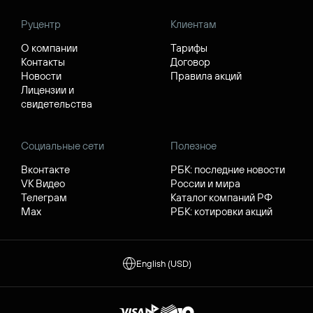
Руцентр
Клиентам
О компании
Тарифы
Контакты
Договор
Новости
Правила акций
Лицензии и
свидетельства
Социальные сети
Полезное
Вконтакте
РБК: последние новости
VK Видео
России и мира
Телеграм
Каталог компаний РФ
Max
РБК: котировки акций
English (USD)