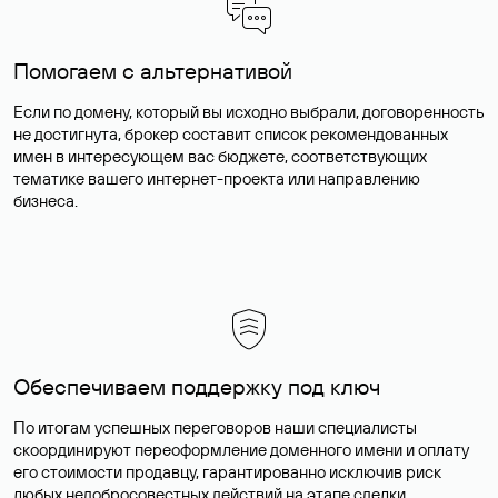
Помогаем с альтернативой
Если по домену, который вы исходно выбрали, договоренность
не достигнута, брокер составит список рекомендованных
имен в интересующем вас бюджете, соответствующих
тематике вашего интернет-проекта или направлению
бизнеса.
Обеспечиваем поддержку под ключ
По итогам успешных переговоров наши специалисты
скоординируют переоформление доменного имени и оплату
его стоимости продавцу, гарантированно исключив риск
любых недобросовестных действий на этапе сделки.