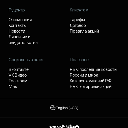
Руцентр
Клиентам
О компании
Тарифы
Контакты
Договор
Новости
Правила акций
Лицензии и
свидетельства
Социальные сети
Полезное
Вконтакте
РБК: последние новости
VK Видео
России и мира
Телеграм
Каталог компаний РФ
Max
РБК: котировки акций
English (USD)