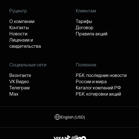
Руцентр
Клиентам
О компании
Тарифы
Контакты
Договор
Новости
Правила акций
Лицензии и
свидетельства
Социальные сети
Полезное
Вконтакте
РБК: последние новости
VK Видео
России и мира
Телеграм
Каталог компаний РФ
Max
РБК: котировки акций
English (USD)