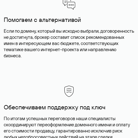
Помогаем с альтернативой
Если по домену, который вы исходно выбрали, договоренность
не достигнута, брокер составит список рекомендованных
имен в интересующем вас бюджете, соответствующих
тематике вашего интернет-проекта или направлению
бизнеса.
Обеспечиваем поддержку под ключ
По итогам успешных переговоров наши специалисты
скоординируют переоформление доменного имени и оплату
его стоимости продавцу, гарантированно исключив риск
любых недобросовестных действий на этапе сделки.