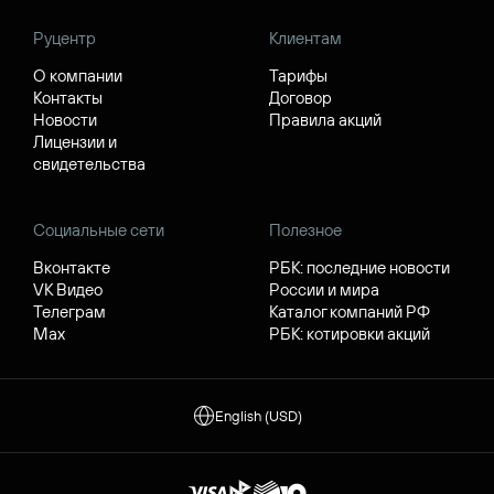
Руцентр
Клиентам
О компании
Тарифы
Контакты
Договор
Новости
Правила акций
Лицензии и
свидетельства
Социальные сети
Полезное
Вконтакте
РБК: последние новости
VK Видео
России и мира
Телеграм
Каталог компаний РФ
Max
РБК: котировки акций
English (USD)