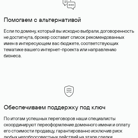
Помогаем с альтернативой
Если по домену, который вы исходно выбрали, договоренность
не достигнута, брокер составит список рекомендованных
имен в интересующем вас бюджете, соответствующих
тематике вашего интернет-проекта или направлению
бизнеса.
Обеспечиваем поддержку под ключ
По итогам успешных переговоров наши специалисты
скоординируют переоформление доменного имени и оплату
его стоимости продавцу, гарантированно исключив риск
любых недобросовестных действий на этапе сделки.