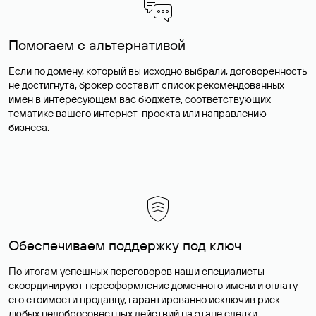
Помогаем с альтернативой
Если по домену, который вы исходно выбрали, договоренность
не достигнута, брокер составит список рекомендованных
имен в интересующем вас бюджете, соответствующих
тематике вашего интернет-проекта или направлению
бизнеса.
Обеспечиваем поддержку под ключ
По итогам успешных переговоров наши специалисты
скоординируют переоформление доменного имени и оплату
его стоимости продавцу, гарантированно исключив риск
любых недобросовестных действий на этапе сделки.