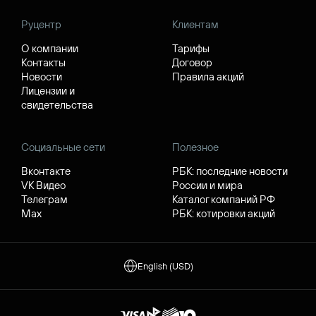
Руцентр
Клиентам
О компании
Тарифы
Контакты
Договор
Новости
Правила акций
Лицензии и
свидетельства
Социальные сети
Полезное
Вконтакте
РБК: последние новости
VK Видео
России и мира
Телеграм
Каталог компаний РФ
Max
РБК: котировки акций
English (USD)