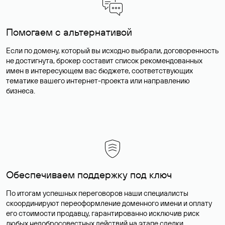
Помогаем с альтернативой
Если по домену, который вы исходно выбрали, договоренность
не достигнута, брокер составит список рекомендованных
имен в интересующем вас бюджете, соответствующих
тематике вашего интернет-проекта или направлению
бизнеса.
Обеспечиваем поддержку под ключ
По итогам успешных переговоров наши специалисты
скоординируют переоформление доменного имени и оплату
его стоимости продавцу, гарантированно исключив риск
любых недобросовестных действий на этапе сделки.