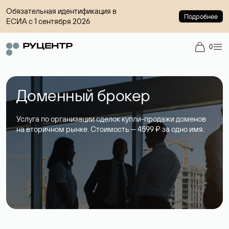
Обязательная идентификация в
Подробнее
ЕСИА с 1 сентября 2026
0
Доменный брокер
Услуга по организации сделок купли-продажи доменов
на вторичном рынке. Стоимость — 4599 ₽ за одно имя.