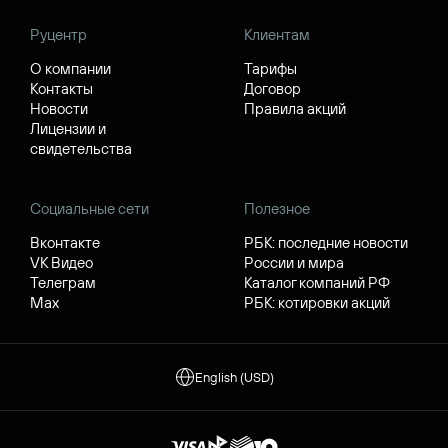
Руцентр
Клиентам
О компании
Тарифы
Контакты
Договор
Новости
Правила акций
Лицензии и
свидетельства
Социальные сети
Полезное
Вконтакте
РБК: последние новости
VK Видео
России и мира
Телеграм
Каталог компаний РФ
Max
РБК: котировки акций
English (USD)