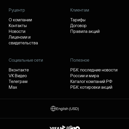
Руцентр
Клиентам
О компании
Тарифы
Контакты
Договор
Новости
Правила акций
Лицензии и
свидетельства
Социальные сети
Полезное
Вконтакте
РБК: последние новости
VK Видео
России и мира
Телеграм
Каталог компаний РФ
Max
РБК: котировки акций
English (USD)