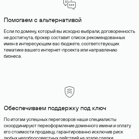
Помогаем с альтернативой
Если по домену, который вы исходно выбрали, договоренность
не достигнута, брокер составит список рекомендованных
имен в интересующем вас бюджете, соответствующих
тематике вашего интернет-проекта или направлению
бизнеса.
Обеспечиваем поддержку под ключ
По итогам успешных переговоров наши специалисты
скоординируют переоформление доменного имени и оплату
его стоимости продавцу, гарантированно исключив риск
любых недобросовестных действий на этапе сделки.