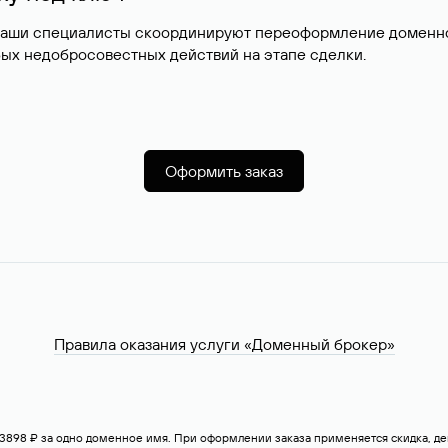
наши специалисты скоординируют переоформление доменног
ых недобросовестных действий на этапе сделки.
Оформить заказ
Правила оказания услуги «Доменный брокер»
— 3898 ₽ за одно доменное имя. При оформлении заказа применяется скидка, 