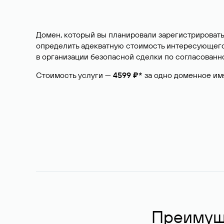
Домен, который вы планировали зарегистрировать
определить адекватную стоимость интересующего 
в организации безопасной сделки по согласованно
Стоимость услуги —
4599 ₽*
за одно доменное им
Преимуще