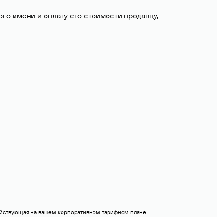
о имени и оплату его стоимости продавцу,
действующая на вашем корпоративном тарифном плане.