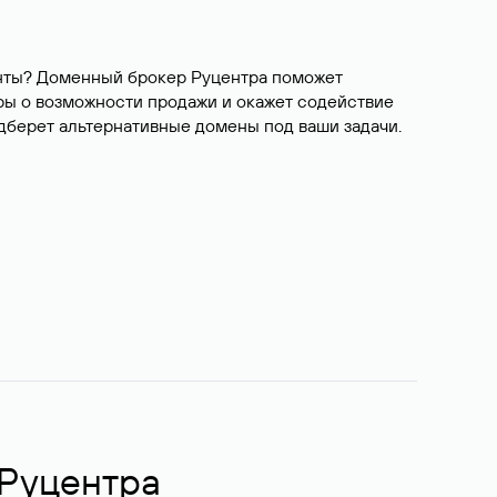
ианты? Доменный брокер Руцентра поможет
ры о возможности продажи и окажет содействие
одберет альтернативные домены под ваши задачи.
 Руцентра