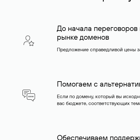
До начала переговоров
рынке доменов
Предложение справедливой цены за
Помогаем с альтернат
Если по домену, который вы исход
вас бюджете, соответствующих тем
Обеспечиваем поддержк