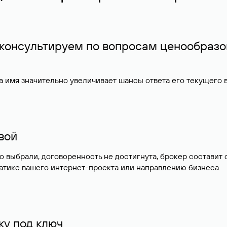
 консультируем по вопросам ценообразо
 имя значительно увеличивает шансы ответа его текущего
ивой
но выбрали, договоренность не достигнута, брокер состав
атике вашего интернет-проекта или направлению бизнеса.
у под ключ