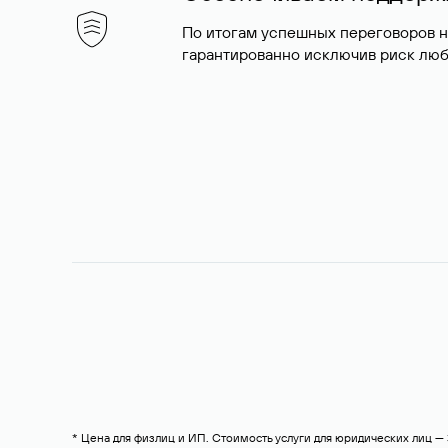
По итогам успешных переговоров 
гарантированно исключив риск люб
* Цена для физлиц и ИП. Стоимость услуги для юридических лиц 