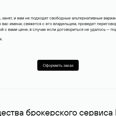
, занят, и вам не подходят свободные альтернативные вар
вас имени, свяжется с его владельцем, проведет перегово
й с вами цене, в случае если договориться не удалось — п
я.
Оформить заказ
ства брокерского сервиса