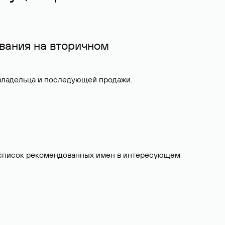
вания на вторичном
 владельца и последующей продажи.
ит список рекомендованных имен в интересующем