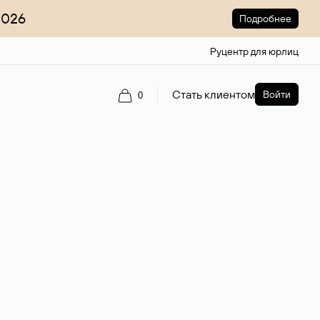
2026
Подробнее
Руцентр для юрлиц
Стать клиентом
Войти
0