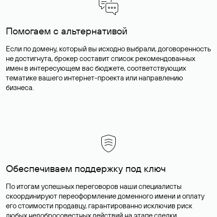
Помогаем с альтернативой
Если по домену, который вы исходно выбрали, договоренность
не достигнута, брокер составит список рекомендованных
имен в интересующем вас бюджете, соответствующих
тематике вашего интернет-проекта или направлению
бизнеса.
Обеспечиваем поддержку под ключ
По итогам успешных переговоров наши специалисты
скоординируют переоформление доменного имени и оплату
его стоимости продавцу, гарантированно исключив риск
любых недобросовестных действий на этапе сделки.