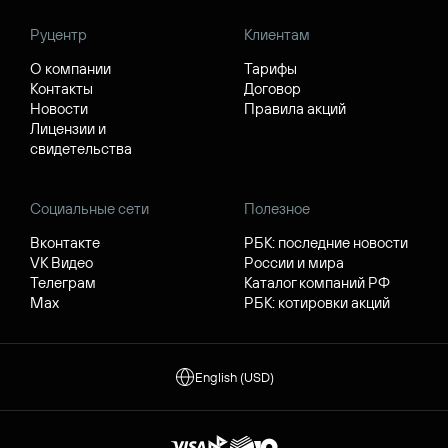
Руцентр
Клиентам
О компании
Тарифы
Контакты
Договор
Новости
Правила акций
Лицензии и
свидетельства
Социальные сети
Полезное
Вконтакте
РБК: последние новости
VK Видео
России и мира
Телеграм
Каталог компаний РФ
Max
РБК: котировки акций
English (USD)