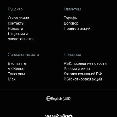
Руцентр
Клиентам
О компании
Тарифы
Контакты
Договор
Новости
Правила акций
Лицензии и
свидетельства
Социальные сети
Полезное
Вконтакте
РБК: последние новости
VK Видео
России и мира
Телеграм
Каталог компаний РФ
Max
РБК: котировки акций
English (USD)