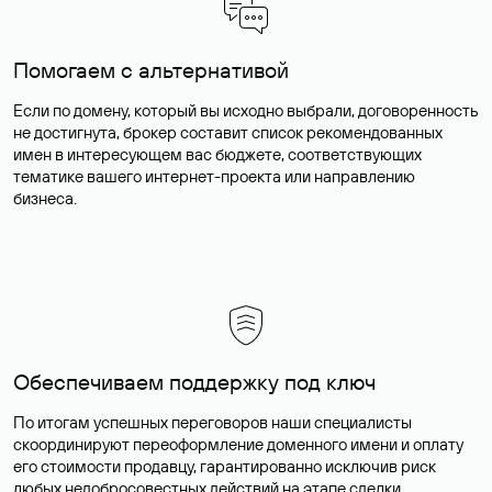
Помогаем с альтернативой
Если по домену, который вы исходно выбрали, договоренность
не достигнута, брокер составит список рекомендованных
имен в интересующем вас бюджете, соответствующих
тематике вашего интернет-проекта или направлению
бизнеса.
Обеспечиваем поддержку под ключ
По итогам успешных переговоров наши специалисты
скоординируют переоформление доменного имени и оплату
его стоимости продавцу, гарантированно исключив риск
любых недобросовестных действий на этапе сделки.