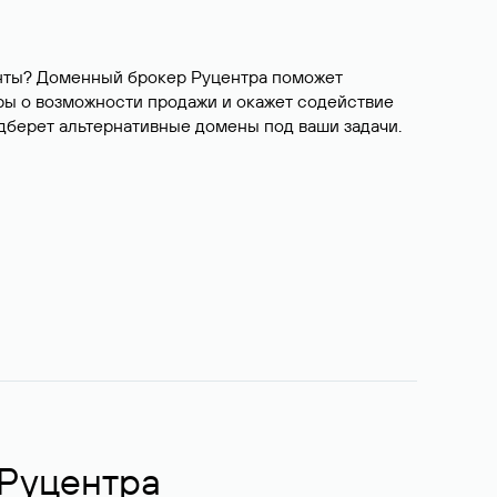
ианты? Доменный брокер Руцентра поможет
ры о возможности продажи и окажет содействие
одберет альтернативные домены под ваши задачи.
 Руцентра