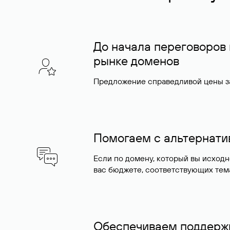
До начала переговоров
рынке доменов
Предложение справедливой цены за
Помогаем с альтернат
Если по домену, который вы исход
вас бюджете, соответствующих тем
Обеспечиваем поддержк