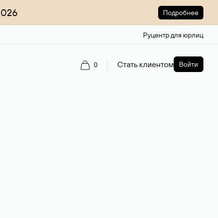
2026
Подробнее
Руцентр для юрлиц
Стать клиентом
Войти
0