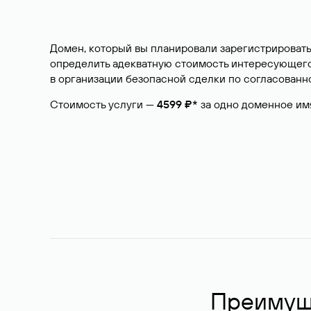
Домен, который вы планировали зарегистрировать
определить адекватную стоимость интересующего 
в организации безопасной сделки по согласованно
Стоимость услуги —
4599 ₽*
за одно доменное им
Преимуще