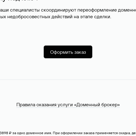
наши специалисты скоординируют переоформление доменног
ых недобросовестных действий на этапе сделки.
Оформить заказ
Правила оказания услуги «Доменный брокер»
— 3898 ₽ за одно доменное имя. При оформлении заказа применяется скидка, 