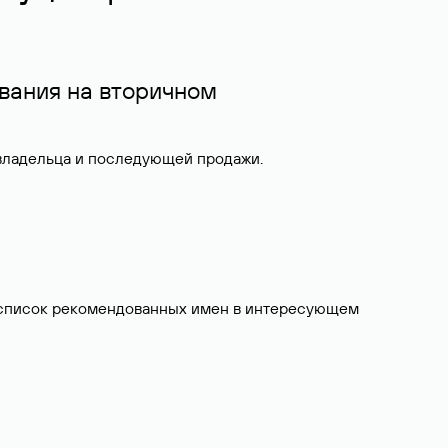
вания на вторичном
 владельца и последующей продажи.
ит список рекомендованных имен в интересующем