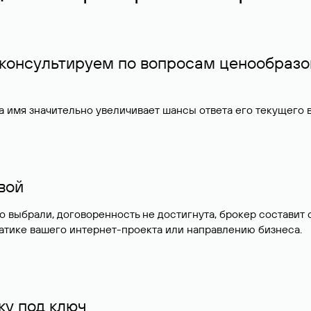
 консультируем по вопросам ценообразо
 имя значительно увеличивает шансы ответа его текущего
ивой
но выбрали, договоренность не достигнута, брокер состав
атике вашего интернет-проекта или направлению бизнеса.
у под ключ