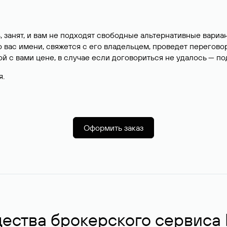
, занят, и вам не подходят свободные альтернативные вар
вас имени, свяжется с его владельцем, проведет перегово
й с вами цене, в случае если договориться не удалось — п
я.
Оформить заказ
ства брокерского сервиса