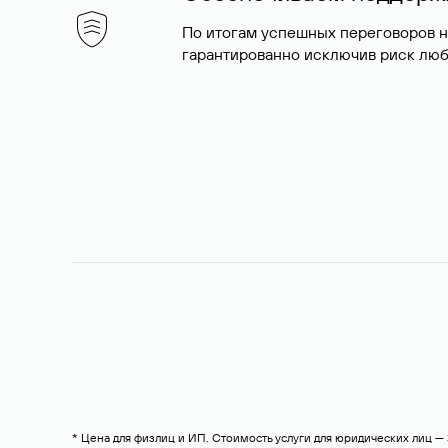
По итогам успешных переговоров 
гарантированно исключив риск люб
* Цена для физлиц и ИП. Стоимость услуги для юридических лиц 