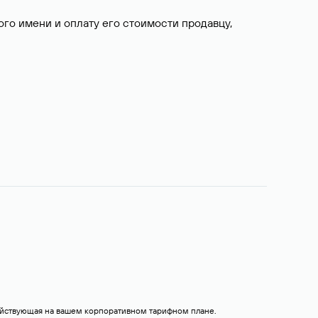
о имени и оплату его стоимости продавцу,
действующая на вашем корпоративном тарифном плане.