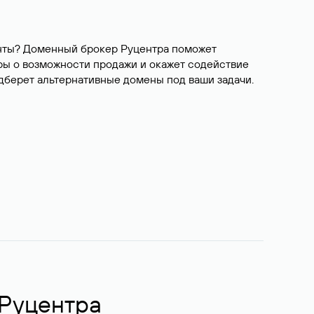
ианты? Доменный брокер Руцентра поможет
ры о возможности продажи и окажет содействие
одберет альтернативные домены под ваши задачи.
 Руцентра