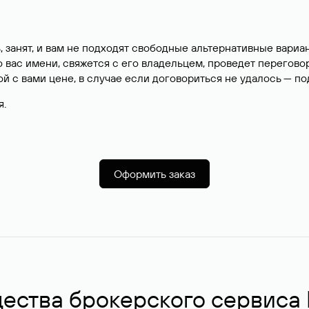
, занят, и вам не подходят свободные альтернативные вар
вас имени, свяжется с его владельцем, проведет перегово
й с вами цене, в случае если договориться не удалось — п
я.
Оформить заказ
ства брокерского сервиса