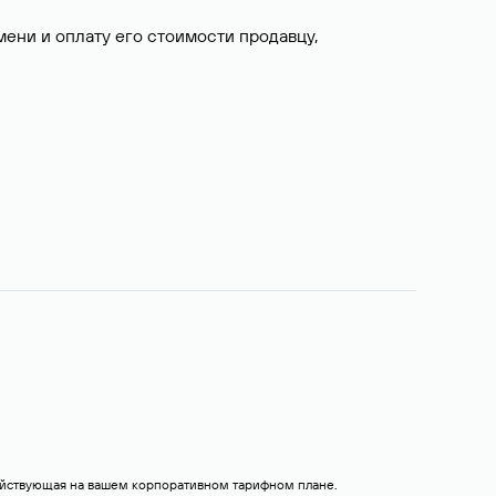
ни и оплату его стоимости продавцу,
действующая на вашем корпоративном тарифном плане.