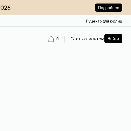
2026
Подробнее
Руцентр для юрлиц
Стать клиентом
Войти
0