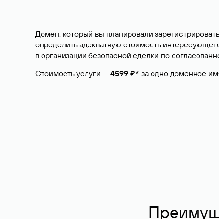
Домен, который вы планировали зарегистрировать
определить адекватную стоимость интересующего 
в организации безопасной сделки по согласованно
Стоимость услуги —
4599 ₽*
за одно доменное им
Преимуще