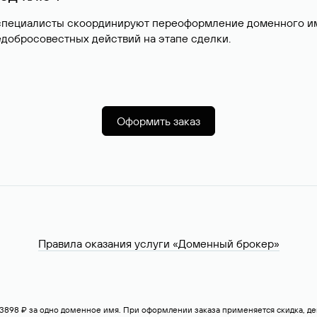
специалисты скоординируют переоформление доменного име
добросовестных действий на этапе сделки.
Оформить заказ
Правила оказания услуги «Доменный брокер»
— 3898 ₽ за одно доменное имя. При оформлении заказа применяется скидка, 