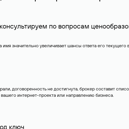
 консультируем по вопросам ценообразо
 имя значительно увеличивает шансы ответа его текущего
брали, договоренность не достигнута, брокер составит сп
 вашего интернет-проекта или направлению бизнеса.
од ключ