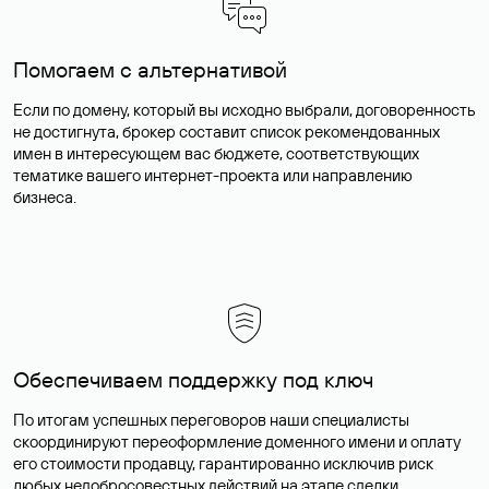
Помогаем с альтернативой
Если по домену, который вы исходно выбрали, договоренность
не достигнута, брокер составит список рекомендованных
имен в интересующем вас бюджете, соответствующих
тематике вашего интернет-проекта или направлению
бизнеса.
Обеспечиваем поддержку под ключ
По итогам успешных переговоров наши специалисты
скоординируют переоформление доменного имени и оплату
его стоимости продавцу, гарантированно исключив риск
любых недобросовестных действий на этапе сделки.