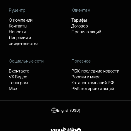
Руцентр
Клиентам
О компании
Тарифы
Контакты
Договор
Новости
Правила акций
Лицензии и
свидетельства
Социальные сети
Полезное
Вконтакте
РБК: последние новости
VK Видео
России и мира
Телеграм
Каталог компаний РФ
Max
РБК: котировки акций
English (USD)