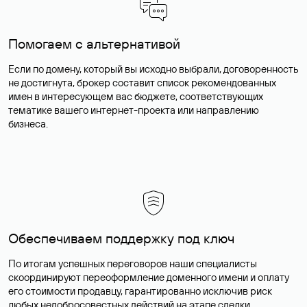
Помогаем с альтернативой
Если по домену, который вы исходно выбрали, договоренность
не достигнута, брокер составит список рекомендованных
имен в интересующем вас бюджете, соответствующих
тематике вашего интернет-проекта или направлению
бизнеса.
Обеспечиваем поддержку под ключ
По итогам успешных переговоров наши специалисты
скоординируют переоформление доменного имени и оплату
его стоимости продавцу, гарантированно исключив риск
любых недобросовестных действий на этапе сделки.