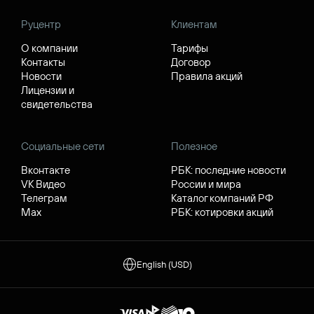
Руцентр
Клиентам
О компании
Тарифы
Контакты
Договор
Новости
Правила акций
Лицензии и
свидетельства
Социальные сети
Полезное
Вконтакте
РБК: последние новости
VK Видео
России и мира
Телеграм
Каталог компаний РФ
Max
РБК: котировки акций
English (USD)