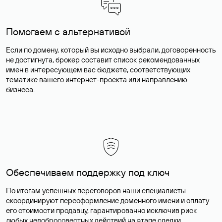
Помогаем с альтернативой
Если по домену, который вы исходно выбрали, договоренность
не достигнута, брокер составит список рекомендованных
имен в интересующем вас бюджете, соответствующих
тематике вашего интернет-проекта или направлению
бизнеса.
Обеспечиваем поддержку под ключ
По итогам успешных переговоров наши специалисты
скоординируют переоформление доменного имени и оплату
его стоимости продавцу, гарантированно исключив риск
любых недобросовестных действий на этапе сделки.