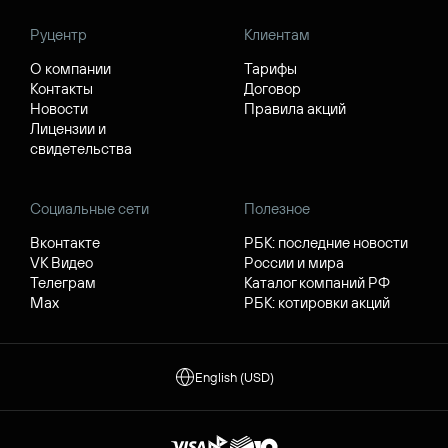
Руцентр
Клиентам
О компании
Тарифы
Контакты
Договор
Новости
Правила акций
Лицензии и
свидетельства
Социальные сети
Полезное
Вконтакте
РБК: последние новости
VK Видео
России и мира
Телеграм
Каталог компаний РФ
Max
РБК: котировки акций
English (USD)