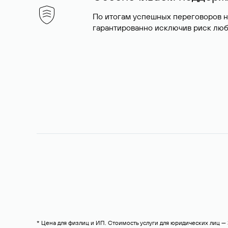
По итогам успешных переговоров 
гарантированно исключив риск люб
* Цена для физлиц и ИП. Стоимость услуги для юридических лиц 