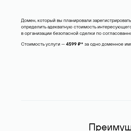
Домен, который вы планировали зарегистрировать
определить адекватную стоимость интересующего 
в организации безопасной сделки по согласованно
Стоимость услуги —
4599 ₽*
за одно доменное им
Преимуще