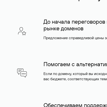
До начала переговоров
рынке доменов
Предложение справедливой цены за
Помогаем с альтернат
Если по домену, который вы исход
вас бюджете, соответствующих тем
Обеспечиваем поддержк