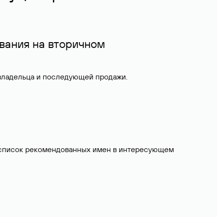
вания на вторичном
 владельца и последующей продажи.
ит список рекомендованных имен в интересующем