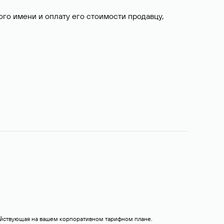
о имени и оплату его стоимости продавцу,
действующая на вашем корпоративном тарифном плане.