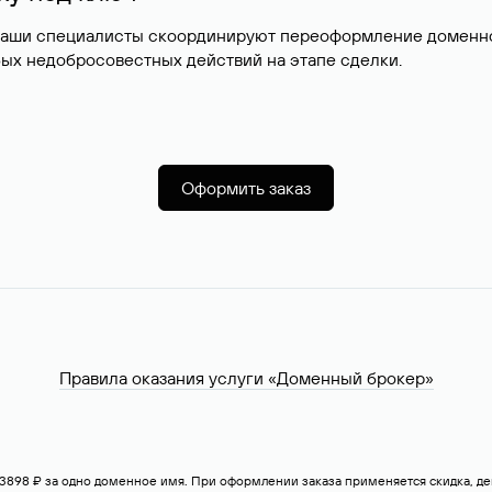
наши специалисты скоординируют переоформление доменног
ых недобросовестных действий на этапе сделки.
Оформить заказ
Правила оказания услуги «Доменный брокер»
— 3898 ₽ за одно доменное имя. При оформлении заказа применяется скидка, 