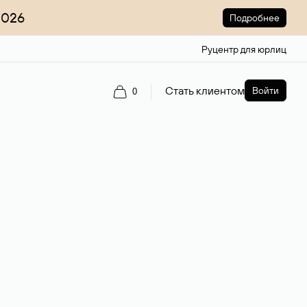
2026
Подробнее
Руцентр для юрлиц
Стать клиентом
Войти
0