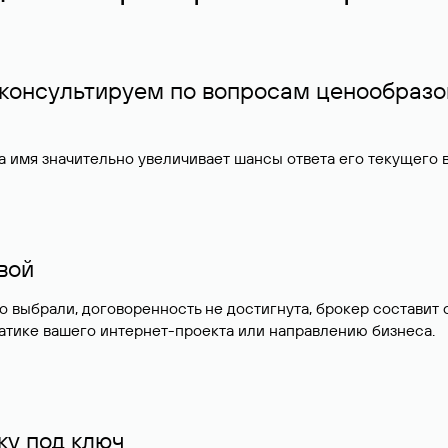
 консультируем по вопросам ценообразо
 имя значительно увеличивает шансы ответа его текущего
ивой
но выбрали, договоренность не достигнута, брокер состав
атике вашего интернет-проекта или направлению бизнеса.
у под ключ