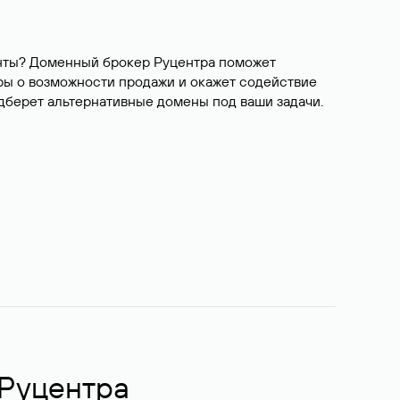
ианты? Доменный брокер Руцентра поможет
ры о возможности продажи и окажет содействие
одберет альтернативные домены под ваши задачи.
 Руцентра