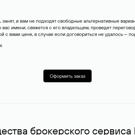
, занят, и вам не подходят свободные альтернативные вар
вас имени, свяжется с его владельцем, проведет перегово
й с вами цене, в случае если договориться не удалось — п
я.
Оформить заказ
ства брокерского сервиса