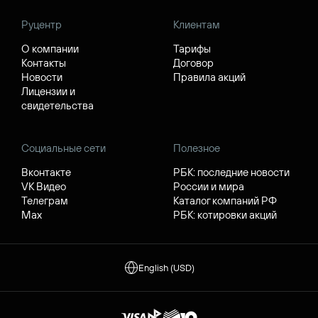
Руцентр
Клиентам
О компании
Тарифы
Контакты
Договор
Новости
Правила акций
Лицензии и
свидетельства
Социальные сети
Полезное
Вконтакте
РБК: последние новости
VK Видео
России и мира
Телеграм
Каталог компаний РФ
Max
РБК: котировки акций
English (USD)