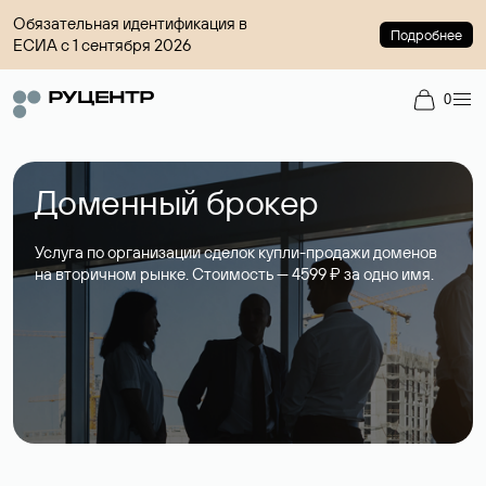
Обязательная идентификация в
Подробнее
ЕСИА с 1 сентября 2026
0
Доменный брокер
Услуга по организации сделок купли-продажи доменов
на вторичном рынке. Стоимость — 4599 ₽ за одно имя.