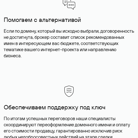
Помогаем с альтернативой
Если по домену, который вы исходно выбрали, договоренность
не достигнута, брокер составит список рекомендованных
имен в интересующем вас бюджете, соответствующих
тематике вашего интернет-проекта или направлению
бизнеса.
Обеспечиваем поддержку под ключ
По итогам успешных переговоров наши специалисты
скоординируют переоформление доменного имени и оплату
его стоимости продавцу, гарантированно исключив риск
любых недобросовестных действий на этапе сделки.