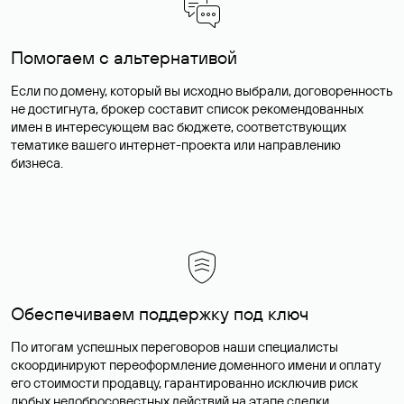
Помогаем с альтернативой
Если по домену, который вы исходно выбрали, договоренность
не достигнута, брокер составит список рекомендованных
имен в интересующем вас бюджете, соответствующих
тематике вашего интернет-проекта или направлению
бизнеса.
Обеспечиваем поддержку под ключ
По итогам успешных переговоров наши специалисты
скоординируют переоформление доменного имени и оплату
его стоимости продавцу, гарантированно исключив риск
любых недобросовестных действий на этапе сделки.