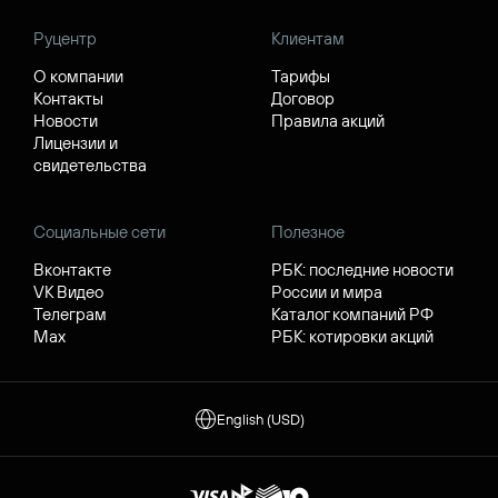
Руцентр
Клиентам
О компании
Тарифы
Контакты
Договор
Новости
Правила акций
Лицензии и
свидетельства
Социальные сети
Полезное
Вконтакте
РБК: последние новости
VK Видео
России и мира
Телеграм
Каталог компаний РФ
Max
РБК: котировки акций
English (USD)