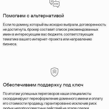
Помогаем с альтернативой
Если по домену, который вы исходно выбрали, договоренность
не достигнута, брокер составит список рекомендованных
имен в интересующем вас бюджете, соответствующих
тематике вашего интернет-проекта или направлению
бизнеса.
Обеспечиваем поддержку под ключ
По итогам успешных переговоров наши специалисты
скоординируют переоформление доменного имени и оплату
его стоимости продавцу, гарантированно исключив риск
любых недобросовестных действий на этапе сделки.