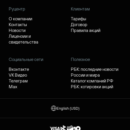
Руцентр
Клиентам
О компании
Тарифы
Контакты
Договор
Новости
Правила акций
Лицензии и
свидетельства
Социальные сети
Полезное
Вконтакте
РБК: последние новости
VK Видео
России и мира
Телеграм
Каталог компаний РФ
Max
РБК: котировки акций
English (USD)