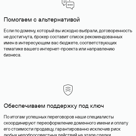
Помогаем с альтернативой
Если по домену, который вы исходно выбрали, договоренность
не достигнута, брокер составит список рекомендованных
имен в интересующем вас бюджете, соответствующих
тематике вашего интернет-проекта или направлению
бизнеса.
Обеспечиваем поддержку под ключ
По итогам успешных переговоров наши специалисты
скоординируют переоформление доменного имени и оплату
его стоимости продавцу, гарантированно исключив риск
любых недобросовестных действий на этапе сделки.