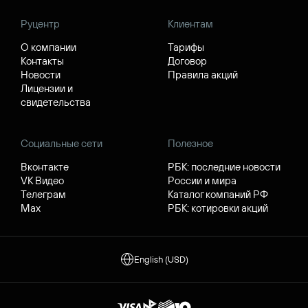
Руцентр
Клиентам
О компании
Тарифы
Контакты
Договор
Новости
Правила акций
Лицензии и
свидетельства
Социальные сети
Полезное
Вконтакте
РБК: последние новости
VK Видео
России и мира
Телеграм
Каталог компаний РФ
Max
РБК: котировки акций
English (USD)