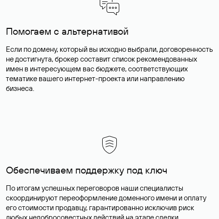
Помогаем с альтернативой
Если по домену, который вы исходно выбрали, договоренность
не достигнута, брокер составит список рекомендованных
имен в интересующем вас бюджете, соответствующих
тематике вашего интернет-проекта или направлению
бизнеса.
Обеспечиваем поддержку под ключ
По итогам успешных переговоров наши специалисты
скоординируют переоформление доменного имени и оплату
его стоимости продавцу, гарантированно исключив риск
любых недобросовестных действий на этапе сделки.