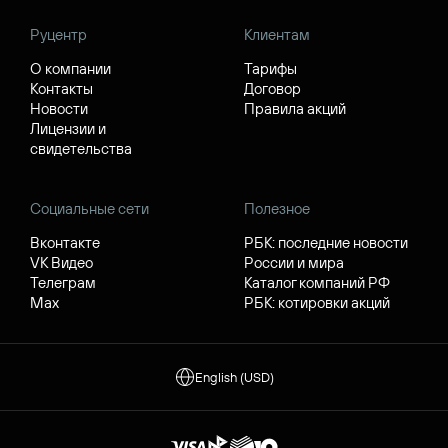
Руцентр
Клиентам
О компании
Тарифы
Контакты
Договор
Новости
Правила акций
Лицензии и
свидетельства
Социальные сети
Полезное
Вконтакте
РБК: последние новости
VK Видео
России и мира
Телеграм
Каталог компаний РФ
Max
РБК: котировки акций
English (USD)