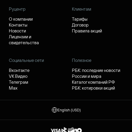
Руцентр
Клиентам
О компании
Тарифы
Контакты
Договор
Новости
Правила акций
Лицензии и
свидетельства
Социальные сети
Полезное
Вконтакте
РБК: последние новости
VK Видео
России и мира
Телеграм
Каталог компаний РФ
Max
РБК: котировки акций
English (USD)