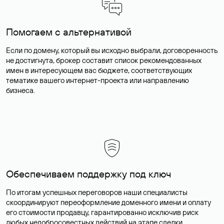
Помогаем с альтернативой
Если по домену, который вы исходно выбрали, договоренность
не достигнута, брокер составит список рекомендованных
имен в интересующем вас бюджете, соответствующих
тематике вашего интернет-проекта или направлению
бизнеса.
Обеспечиваем поддержку под ключ
По итогам успешных переговоров наши специалисты
скоординируют переоформление доменного имени и оплату
его стоимости продавцу, гарантированно исключив риск
любых недобросовестных действий на этапе сделки.