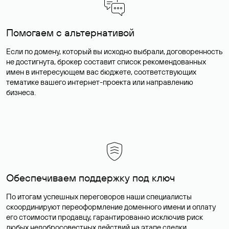
Помогаем с альтернативой
Если по домену, который вы исходно выбрали, договоренность
не достигнута, брокер составит список рекомендованных
имен в интересующем вас бюджете, соответствующих
тематике вашего интернет-проекта или направлению
бизнеса.
Обеспечиваем поддержку под ключ
По итогам успешных переговоров наши специалисты
скоординируют переоформление доменного имени и оплату
его стоимости продавцу, гарантированно исключив риск
любых недобросовестных действий на этапе сделки.