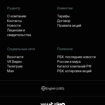
Руцентр
Клиентам
О компании
Тарифы
Контакты
Договор
Новости
Правила акций
Лицензии и
свидетельства
Социальные сети
Полезное
Вконтакте
РБК: последние новости
VK Видео
России и мира
Телеграм
Каталог компаний РФ
Max
РБК: котировки акций
English (USD)