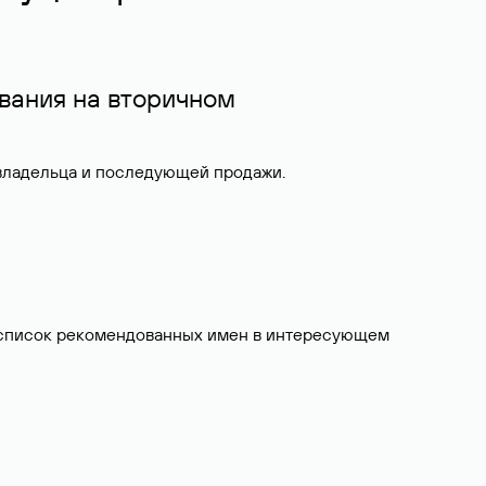
вания на вторичном
 владельца и последующей продажи.
ит список рекомендованных имен в интересующем