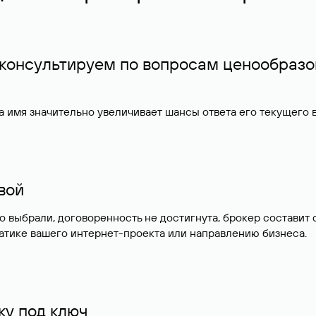
 консультируем по вопросам ценообразо
 имя значительно увеличивает шансы ответа его текущего
ивой
но выбрали, договоренность не достигнута, брокер состав
атике вашего интернет-проекта или направлению бизнеса.
у под ключ