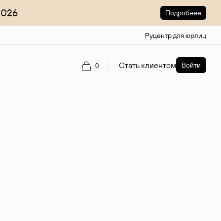
2026
Подробнее
Руцентр для юрлиц
Стать клиентом
Войти
0