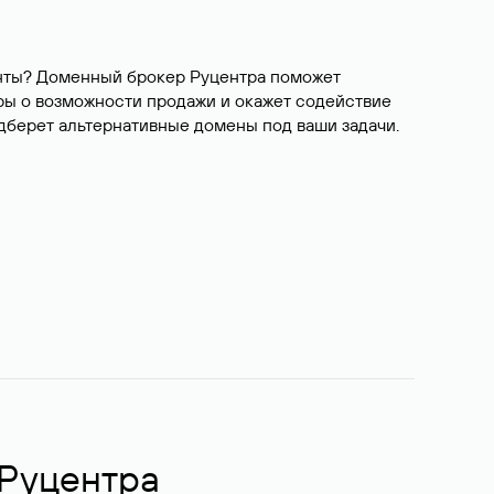
ианты? Доменный брокер Руцентра поможет
ры о возможности продажи и окажет содействие
одберет альтернативные домены под ваши задачи.
 Руцентра