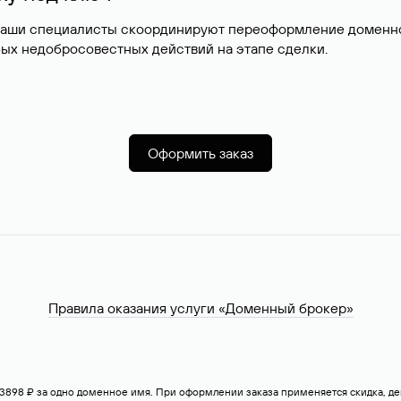
наши специалисты скоординируют переоформление доменног
ых недобросовестных действий на этапе сделки.
Оформить заказ
Правила оказания услуги «Доменный брокер»
— 3898 ₽ за одно доменное имя. При оформлении заказа применяется скидка, 