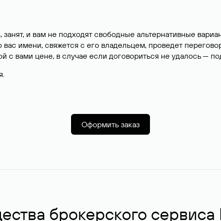
, занят, и вам не подходят свободные альтернативные вар
вас имени, свяжется с его владельцем, проведет перегово
й с вами цене, в случае если договориться не удалось — п
я.
Оформить заказ
ства брокерского сервиса