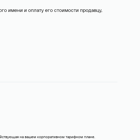
о имени и оплату его стоимости продавцу,
действующая на вашем корпоративном тарифном плане.