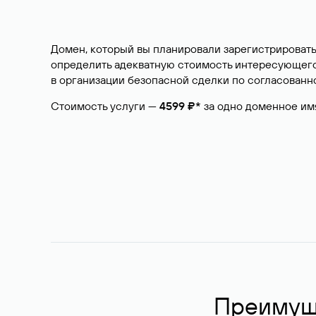
Домен, который вы планировали зарегистрировать
определить адекватную стоимость интересующего 
в организации безопасной сделки по согласованно
Стоимость услуги —
4599 ₽*
за одно доменное им
Преимуще