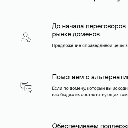
До начала переговоров
рынке доменов
Предложение справедливой цены за
Помогаем с альтернат
Если по домену, который вы исход
вас бюджете, соответствующих тем
Обеспечиваем поддержк