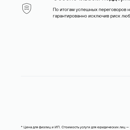
По итогам успешных переговоров 
гарантированно исключив риск люб
* Цена для физлиц и ИП. Стоимость услуги для юридических лиц 