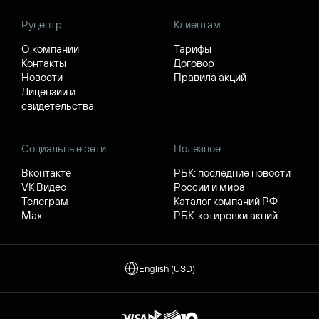
Руцентр
Клиентам
О компании
Тарифы
Контакты
Договор
Новости
Правила акций
Лицензии и
свидетельства
Социальные сети
Полезное
Вконтакте
РБК: последние новости
VK Видео
России и мира
Телеграм
Каталог компаний РФ
Max
РБК: котировки акций
English (USD)