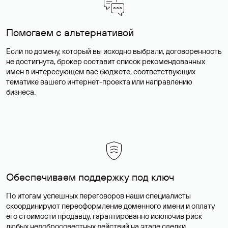
Помогаем с альтернативой
Если по домену, который вы исходно выбрали, договоренность
не достигнута, брокер составит список рекомендованных
имен в интересующем вас бюджете, соответствующих
тематике вашего интернет-проекта или направлению
бизнеса.
Обеспечиваем поддержку под ключ
По итогам успешных переговоров наши специалисты
скоординируют переоформление доменного имени и оплату
его стоимости продавцу, гарантированно исключив риск
любых недобросовестных действий на этапе сделки.