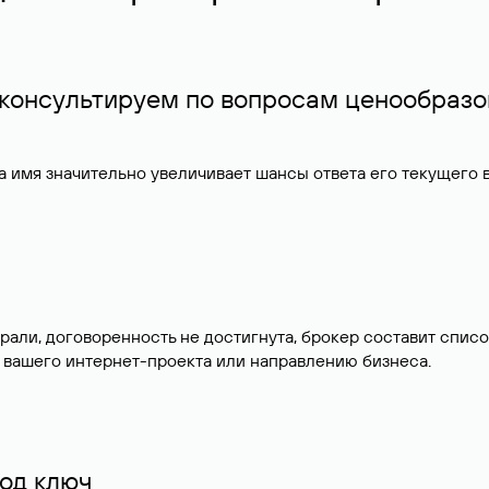
 консультируем по вопросам ценообразо
 имя значительно увеличивает шансы ответа его текущего
брали, договоренность не достигнута, брокер составит сп
 вашего интернет-проекта или направлению бизнеса.
од ключ