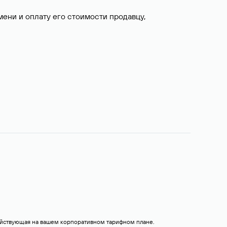
ни и оплату его стоимости продавцу,
действующая на вашем корпоративном тарифном плане.