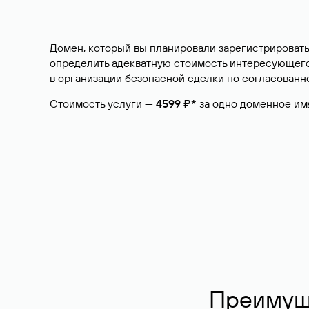
Домен, который вы планировали зарегистрировать
определить адекватную стоимость интересующего 
в организации безопасной сделки по согласованно
Стоимость услуги —
4599 ₽*
за одно доменное им
Преимуще