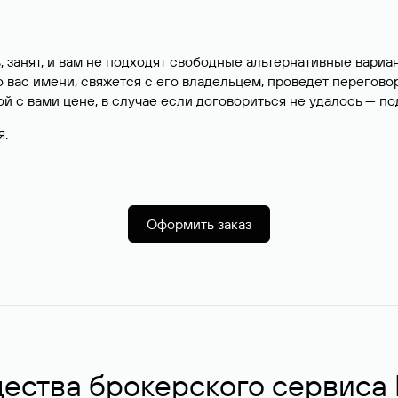
, занят, и вам не подходят свободные альтернативные вар
вас имени, свяжется с его владельцем, проведет перегово
й с вами цене, в случае если договориться не удалось — п
я.
Оформить заказ
ства брокерского сервиса