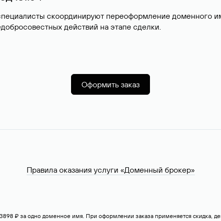
специалисты скоординируют переоформление доменного име
добросовестных действий на этапе сделки.
Оформить заказ
Правила оказания услуги «Доменный брокер»
— 3898 ₽ за одно доменное имя. При оформлении заказа применяется скидка, 