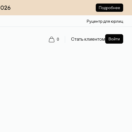
2026
Подробнее
Руцентр для юрлиц
Стать клиентом
Войти
0