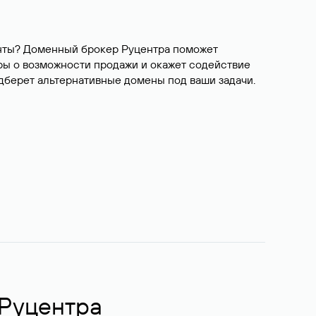
ианты? Доменный брокер Руцентра поможет
ры о возможности продажи и окажет содействие
одберет альтернативные домены под ваши задачи.
 Руцентра