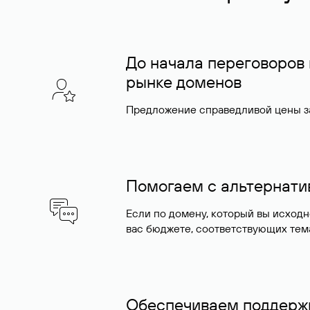
До начала переговоров
рынке доменов
Предложение справедливой цены за
Помогаем с альтернат
Если по домену, который вы исход
вас бюджете, соответствующих тем
Обеспечиваем поддержк