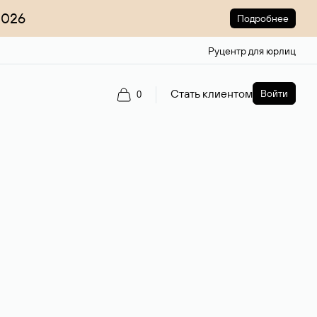
2026
Подробнее
Руцентр для юрлиц
Стать клиентом
Войти
0