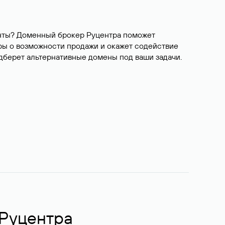
ианты? Доменный брокер Руцентра поможет
ры о возможности продажи и окажет содействие
одберет альтернативные домены под ваши задачи.
 Руцентра