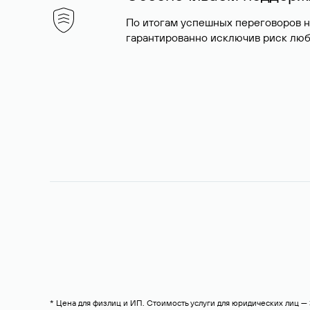
По итогам успешных переговоров 
гарантированно исключив риск люб
* Цена для физлиц и ИП. Стоимость услуги для юридических лиц 