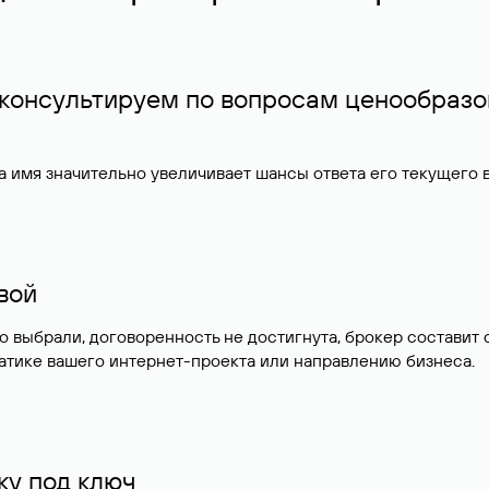
 консультируем по вопросам ценообразо
 имя значительно увеличивает шансы ответа его текущего
ивой
но выбрали, договоренность не достигнута, брокер состав
атике вашего интернет-проекта или направлению бизнеса.
у под ключ