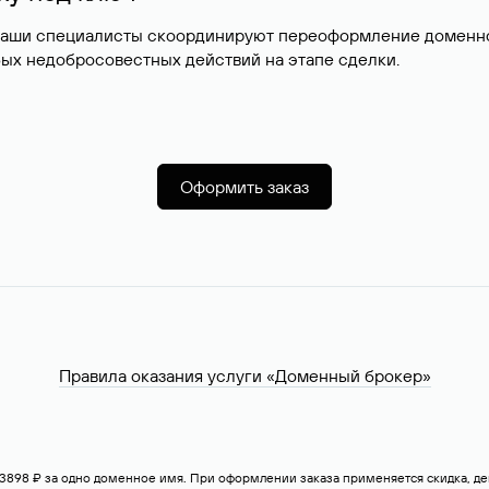
наши специалисты скоординируют переоформление доменног
ых недобросовестных действий на этапе сделки.
Оформить заказ
Правила оказания услуги «Доменный брокер»
— 3898 ₽ за одно доменное имя. При оформлении заказа применяется скидка, 