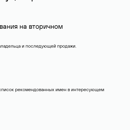
вания на вторичном
 владельца и последующей продажи.
ит список рекомендованных имен в интересующем