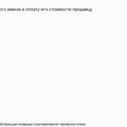
о имени и оплату его стоимости продавцу,
действующая на вашем корпоративном тарифном плане.