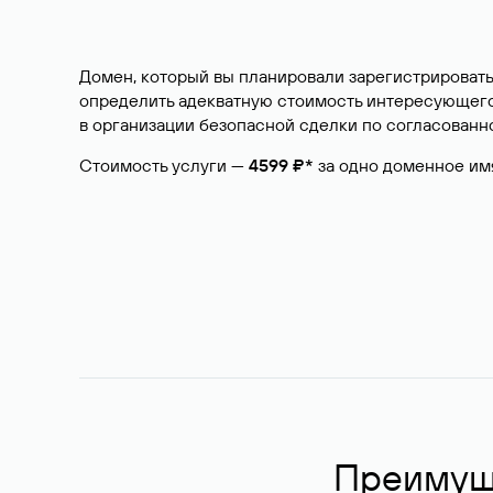
Домен, который вы планировали зарегистрировать
определить адекватную стоимость интересующего 
в организации безопасной сделки по согласованно
Стоимость услуги —
4599 ₽*
за одно доменное им
Преимуще