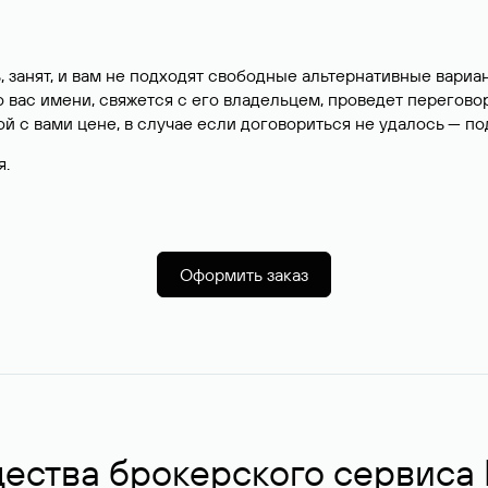
, занят, и вам не подходят свободные альтернативные вар
вас имени, свяжется с его владельцем, проведет перегово
й с вами цене, в случае если договориться не удалось — п
я.
Оформить заказ
ства брокерского сервиса