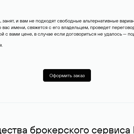
, занят, и вам не подходят свободные альтернативные вар
вас имени, свяжется с его владельцем, проведет перегово
й с вами цене, в случае если договориться не удалось — п
я.
Оформить заказ
ства брокерского сервиса