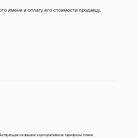
о имени и оплату его стоимости продавцу,
действующая на вашем корпоративном тарифном плане.