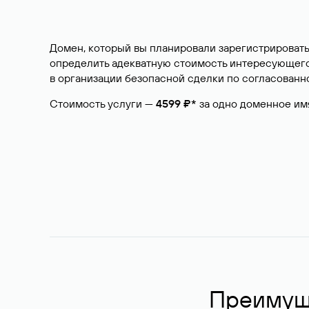
Домен, который вы планировали зарегистрировать
определить адекватную стоимость интересующего 
в организации безопасной сделки по согласованно
Стоимость услуги —
4599 ₽*
за одно доменное им
Преимуще