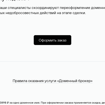
наши специалисты скоординируют переоформление доменног
ых недобросовестных действий на этапе сделки.
Оформить заказ
Правила оказания услуги «Доменный брокер»
— 3898 ₽ за одно доменное имя. При оформлении заказа применяется скидка, 