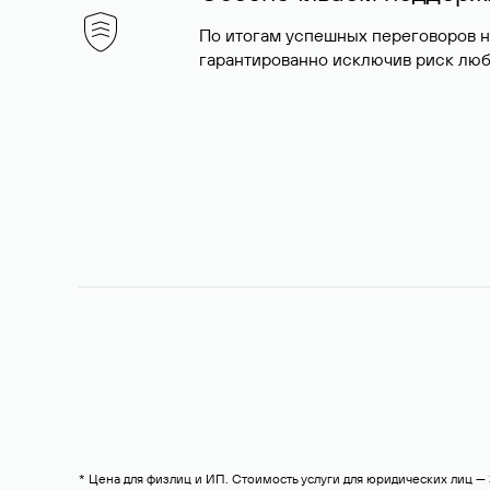
По итогам успешных переговоров 
гарантированно исключив риск люб
* Цена для физлиц и ИП. Стоимость услуги для юридических лиц 