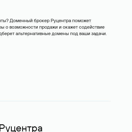
ианты? Доменный брокер Руцентра поможет
ры о возможности продажи и окажет содействие
одберет альтернативные домены под ваши задачи.
 Руцентра