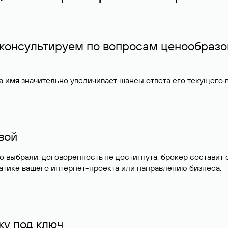
 консультируем по вопросам ценообразо
 имя значительно увеличивает шансы ответа его текущего
ивой
но выбрали, договоренность не достигнута, брокер состав
атике вашего интернет-проекта или направлению бизнеса.
у под ключ