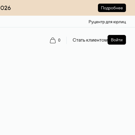
2026
Подробнее
Руцентр для юрлиц
Стать клиентом
Войти
0