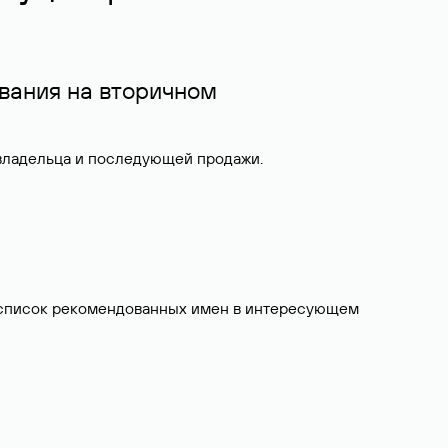
вания на вторичном
 владельца и последующей продажи.
ит список рекомендованных имен в интересующем