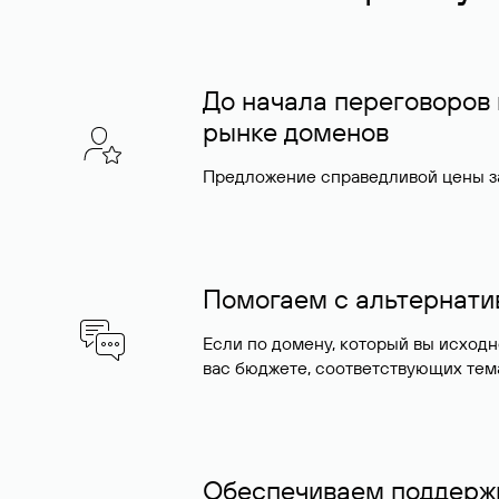
До начала переговоров
рынке доменов
Предложение справедливой цены за
Помогаем с альтернат
Если по домену, который вы исход
вас бюджете, соответствующих тем
Обеспечиваем поддержк