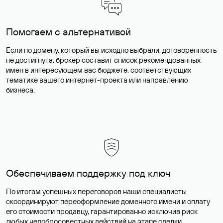
Помогаем с альтернативой
Если по домену, который вы исходно выбрали, договоренность
не достигнута, брокер составит список рекомендованных
имен в интересующем вас бюджете, соответствующих
тематике вашего интернет-проекта или направлению
бизнеса.
Обеспечиваем поддержку под ключ
По итогам успешных переговоров наши специалисты
скоординируют переоформление доменного имени и оплату
его стоимости продавцу, гарантированно исключив риск
любых недобросовестных действий на этапе сделки.