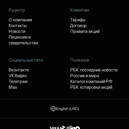
Руцентр
Клиентам
О компании
Тарифы
Контакты
Договор
Новости
Правила акций
Лицензии и
свидетельства
Социальные сети
Полезное
Вконтакте
РБК: последние новости
VK Видео
России и мира
Телеграм
Каталог компаний РФ
Max
РБК: котировки акций
English (USD)