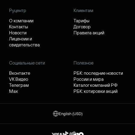
Руцентр
Клиентам
О компании
Тарифы
Контакты
Договор
Новости
Правила акций
Лицензии и
свидетельства
Социальные сети
Полезное
Вконтакте
РБК: последние новости
VK Видео
России и мира
Телеграм
Каталог компаний РФ
Max
РБК: котировки акций
English (USD)