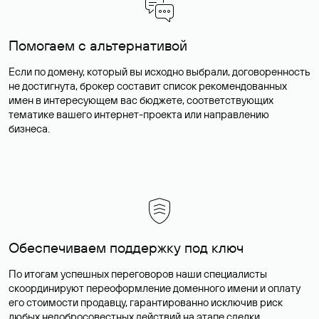
Помогаем с альтернативой
Если по домену, который вы исходно выбрали, договоренность
не достигнута, брокер составит список рекомендованных
имен в интересующем вас бюджете, соответствующих
тематике вашего интернет-проекта или направлению
бизнеса.
Обеспечиваем поддержку под ключ
По итогам успешных переговоров наши специалисты
скоординируют переоформление доменного имени и оплату
его стоимости продавцу, гарантированно исключив риск
любых недобросовестных действий на этапе сделки.