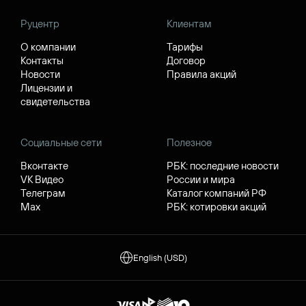
Руцентр
Клиентам
О компании
Тарифы
Контакты
Договор
Новости
Правила акций
Лицензии и
свидетельства
Социальные сети
Полезное
Вконтакте
РБК: последние новости
VK Видео
России и мира
Телеграм
Каталог компаний РФ
Max
РБК: котировки акций
English (USD)