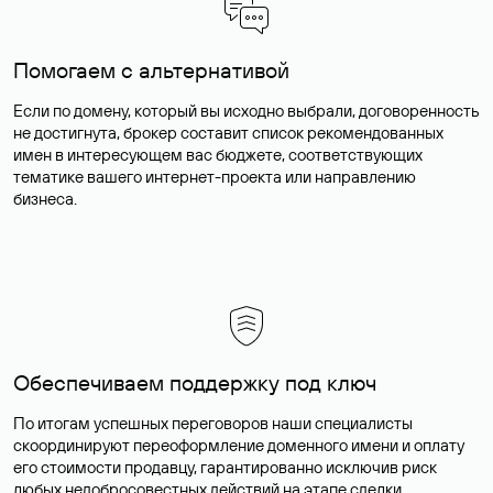
Помогаем с альтернативой
Если по домену, который вы исходно выбрали, договоренность
не достигнута, брокер составит список рекомендованных
имен в интересующем вас бюджете, соответствующих
тематике вашего интернет-проекта или направлению
бизнеса.
Обеспечиваем поддержку под ключ
По итогам успешных переговоров наши специалисты
скоординируют переоформление доменного имени и оплату
его стоимости продавцу, гарантированно исключив риск
любых недобросовестных действий на этапе сделки.