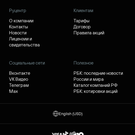
Руцентр
Клиентам
О компании
Тарифы
Контакты
Договор
Новости
Правила акций
Лицензии и
свидетельства
Социальные сети
Полезное
Вконтакте
РБК: последние новости
VK Видео
России и мира
Телеграм
Каталог компаний РФ
Max
РБК: котировки акций
English (USD)