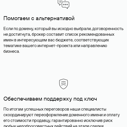
Помогаем с альтернативой
Если по домену, который вы исходно выбрали, договоренность
не достигнута, брокер составит список рекомендованных
имен в интересующем вас бюджете, соответствующих
тематике вашего интернет-проекта или направлению
бизнеса.
Обеспечиваем поддержку под ключ
По итогам успешных переговоров наши специалисты
скоординируют переоформление доменного имени и оплату
его стоимости продавцу, гарантированно исключив риск
любых недобросовестных действий на этапе сделки.