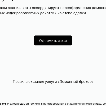
наши специалисты скоординируют переоформление доменног
ых недобросовестных действий на этапе сделки.
Оформить заказ
Правила оказания услуги «Доменный брокер»
— 3898 ₽ за одно доменное имя. При оформлении заказа применяется скидка, 