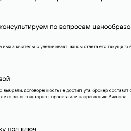
 консультируем по вопросам ценообразо
 имя значительно увеличивает шансы ответа его текущего
ивой
но выбрали, договоренность не достигнута, брокер состав
атике вашего интернет-проекта или направлению бизнеса.
у под ключ