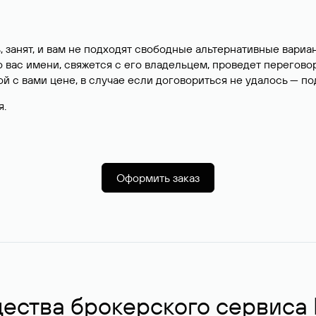
, занят, и вам не подходят свободные альтернативные вар
вас имени, свяжется с его владельцем, проведет перегово
й с вами цене, в случае если договориться не удалось — п
я.
Оформить заказ
ства брокерского сервиса