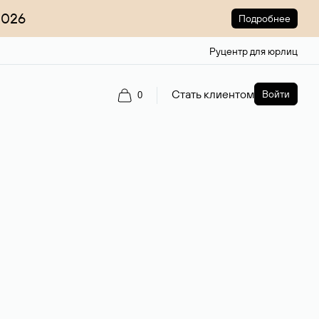
2026
Подробнее
Руцентр для юрлиц
Стать клиентом
Войти
0