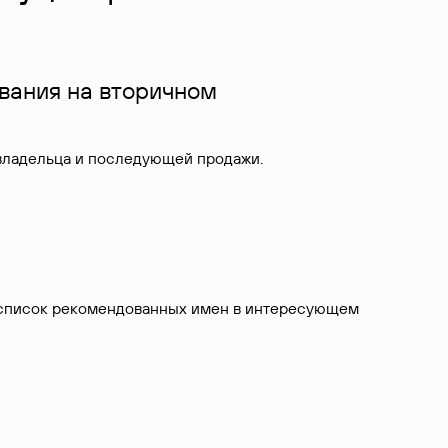
вания на вторичном
 владельца и последующей продажи.
ит список рекомендованных имен в интересующем