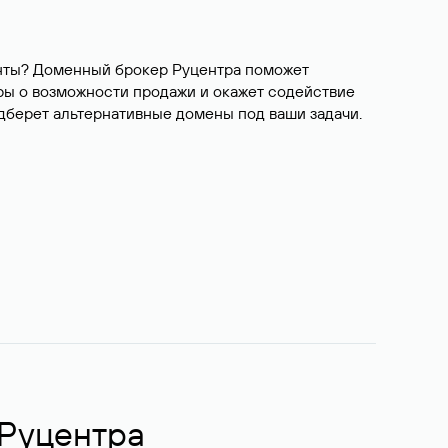
ианты? Доменный брокер Руцентра поможет
ры о возможности продажи и окажет содействие
одберет альтернативные домены под ваши задачи.
 Руцентра