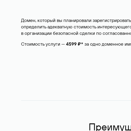
Домен, который вы планировали зарегистрировать
определить адекватную стоимость интересующего 
в организации безопасной сделки по согласованно
Стоимость услуги —
4599 ₽*
за одно доменное им
Преимуще