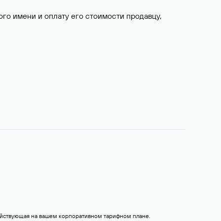
о имени и оплату его стоимости продавцу,
действующая на вашем корпоративном тарифном плане.