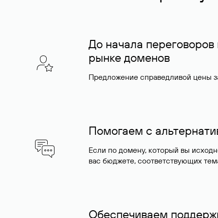
До начала переговоров
рынке доменов
Предложение справедливой цены за
Помогаем с альтернат
Если по домену, который вы исход
вас бюджете, соответствующих тем
Обеспечиваем поддержк