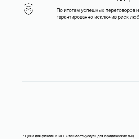
По итогам успешных переговоров 
гарантированно исключив риск люб
* Цена для физлиц и ИП. Стоимость услуги для юридических лиц 