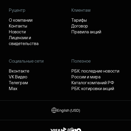
Руцентр
Клиентам
О компании
Тарифы
Контакты
Договор
Новости
Правила акций
Лицензии и
свидетельства
Социальные сети
Полезное
Вконтакте
РБК: последние новости
VK Видео
России и мира
Телеграм
Каталог компаний РФ
Max
РБК: котировки акций
English (USD)