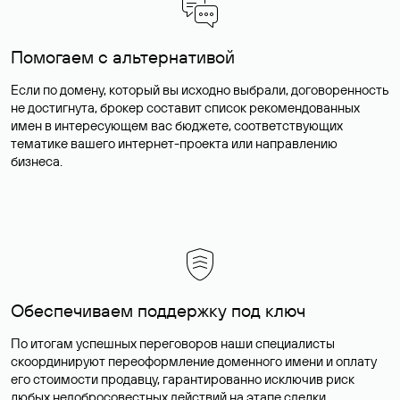
Помогаем с альтернативой
Если по домену, который вы исходно выбрали, договоренность
не достигнута, брокер составит список рекомендованных
имен в интересующем вас бюджете, соответствующих
тематике вашего интернет-проекта или направлению
бизнеса.
Обеспечиваем поддержку под ключ
По итогам успешных переговоров наши специалисты
скоординируют переоформление доменного имени и оплату
его стоимости продавцу, гарантированно исключив риск
любых недобросовестных действий на этапе сделки.