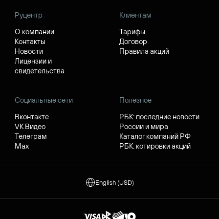
Руцентр
Клиентам
О компании
Тарифы
Контакты
Договор
Новости
Правила акций
Лицензии и
свидетельства
Социальные сети
Полезное
Вконтакте
РБК: последние новости
VK Видео
России и мира
Телеграм
Каталог компаний РФ
Max
РБК: котировки акций
English (USD)