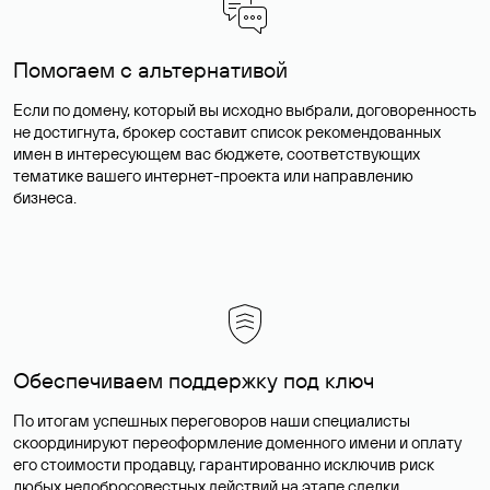
Помогаем с альтернативой
Если по домену, который вы исходно выбрали, договоренность
не достигнута, брокер составит список рекомендованных
имен в интересующем вас бюджете, соответствующих
тематике вашего интернет-проекта или направлению
бизнеса.
Обеспечиваем поддержку под ключ
По итогам успешных переговоров наши специалисты
скоординируют переоформление доменного имени и оплату
его стоимости продавцу, гарантированно исключив риск
любых недобросовестных действий на этапе сделки.