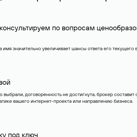
 консультируем по вопросам ценообразо
 имя значительно увеличивает шансы ответа его текущего
ивой
но выбрали, договоренность не достигнута, брокер состав
атике вашего интернет-проекта или направлению бизнеса.
у под ключ