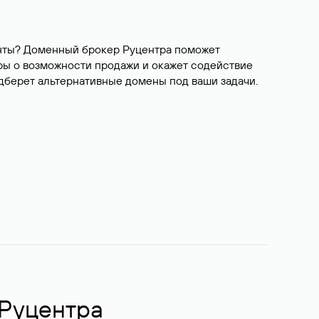
ианты? Доменный брокер Руцентра поможет
ры о возможности продажи и окажет содействие
одберет альтернативные домены под ваши задачи.
 Руцентра