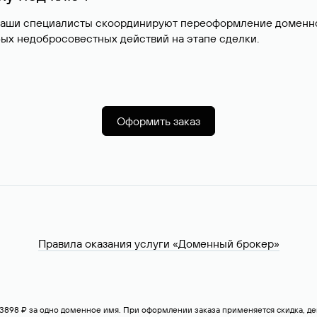
наши специалисты скоординируют переоформление доменног
ых недобросовестных действий на этапе сделки.
Оформить заказ
Правила оказания услуги «Доменный брокер»
— 3898 ₽ за одно доменное имя. При оформлении заказа применяется скидка, 