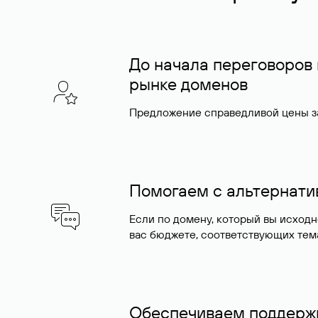
До начала переговоров
рынке доменов
Предложение справедливой цены за
Помогаем с альтернат
Если по домену, который вы исход
вас бюджете, соответствующих тем
Обеспечиваем поддержк