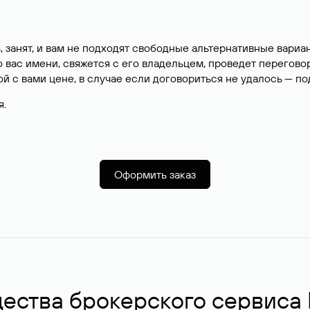
, занят, и вам не подходят свободные альтернативные вар
вас имени, свяжется с его владельцем, проведет перегово
й с вами цене, в случае если договориться не удалось — п
я.
Оформить заказ
ства брокерского сервиса