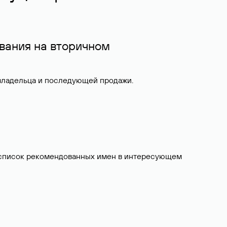
вания на вторичном
 владельца и последующей продажи.
ит список рекомендованных имен в интересующем