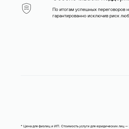
По итогам успешных переговоров 
гарантированно исключив риск люб
* Цена для физлиц и ИП. Стоимость услуги для юридических лиц 