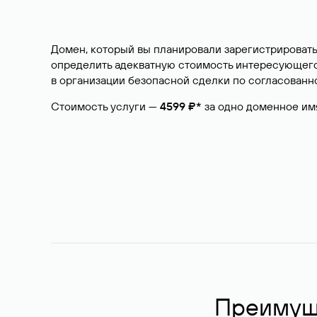
Домен, который вы планировали зарегистрировать
определить адекватную стоимость интересующего 
в организации безопасной сделки по согласованно
Стоимость услуги —
4599 ₽*
за одно доменное им
Преимуще