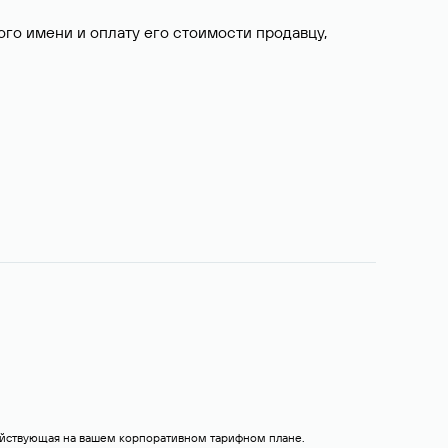
о имени и оплату его стоимости продавцу,
действующая на вашем корпоративном тарифном плане.