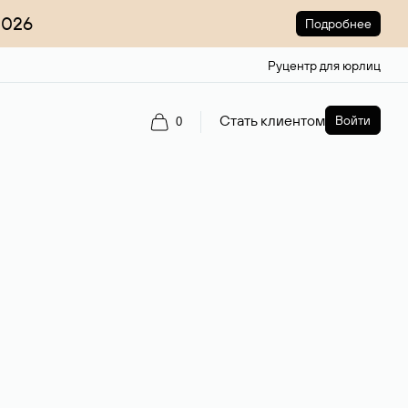
2026
Подробнее
Руцентр для юрлиц
Стать клиентом
Войти
0