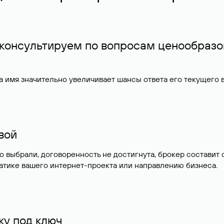
 консультируем по вопросам ценообразо
 имя значительно увеличивает шансы ответа его текущего
ивой
но выбрали, договоренность не достигнута, брокер состав
атике вашего интернет-проекта или направлению бизнеса.
у под ключ