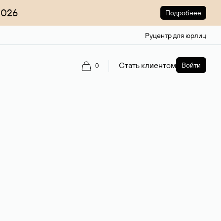
2026
Подробнее
Руцентр для юрлиц
Стать клиентом
Войти
0