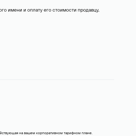
о имени и оплату его стоимости продавцу,
действующая на вашем корпоративном тарифном плане.