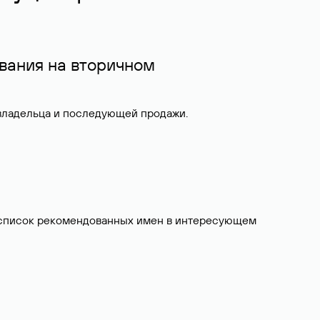
вания на вторичном
 владельца и последующей продажи.
ит список рекомендованных имен в интересующем