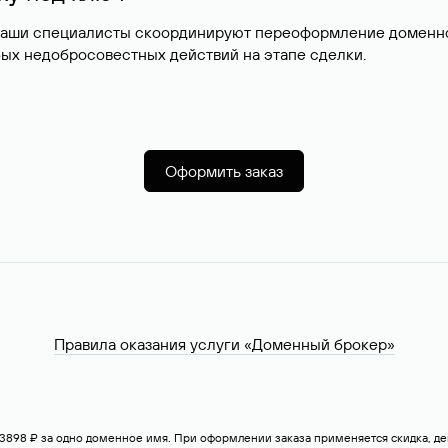
наши специалисты скоординируют переоформление доменног
ых недобросовестных действий на этапе сделки.
Оформить заказ
Правила оказания услуги «Доменный брокер»
— 3898 ₽ за одно доменное имя. При оформлении заказа применяется скидка, 