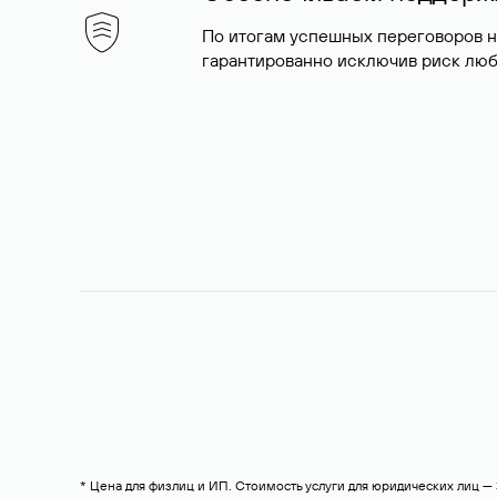
По итогам успешных переговоров 
гарантированно исключив риск люб
* Цена для физлиц и ИП. Стоимость услуги для юридических лиц 