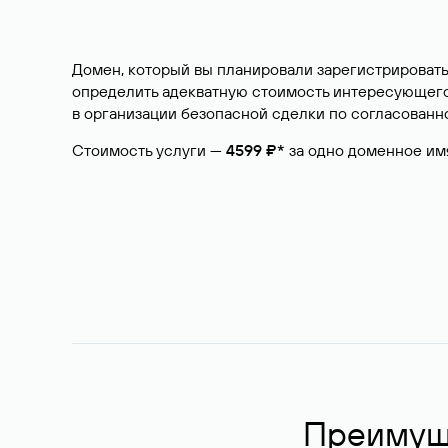
Домен, который вы планировали зарегистрировать
определить адекватную стоимость интересующего 
в организации безопасной сделки по согласованно
Стоимость услуги —
4599 ₽*
за одно доменное им
Преимуще