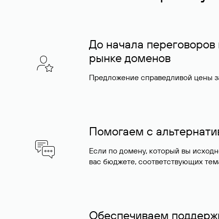
До начала переговоров
рынке доменов
Предложение справедливой цены за
Помогаем с альтернат
Если по домену, который вы исход
вас бюджете, соответствующих тем
Обеспечиваем поддержк