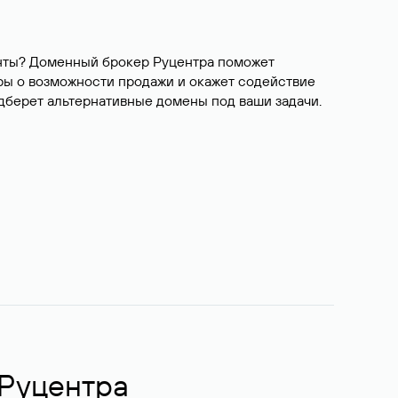
ианты? Доменный брокер Руцентра поможет
ры о возможности продажи и окажет содействие
одберет альтернативные домены под ваши задачи.
 Руцентра