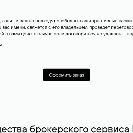
, занят, и вам не подходят свободные альтернативные вар
вас имени, свяжется с его владельцем, проведет перегово
й с вами цене, в случае если договориться не удалось — п
я.
Оформить заказ
ства брокерского сервиса