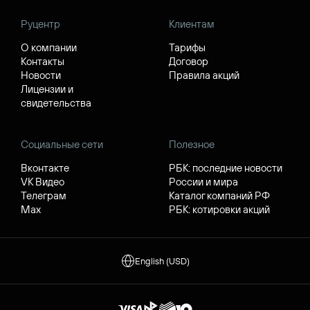
Руцентр
Клиентам
О компании
Тарифы
Контакты
Договор
Новости
Правила акций
Лицензии и
свидетельства
Социальные сети
Полезное
Вконтакте
РБК: последние новости
VK Видео
России и мира
Телеграм
Каталог компаний РФ
Max
РБК: котировки акций
English (USD)