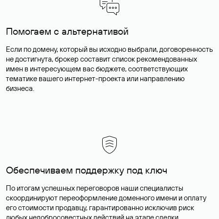
Помогаем с альтернативой
Если по домену, который вы исходно выбрали, договоренность
не достигнута, брокер составит список рекомендованных
имен в интересующем вас бюджете, соответствующих
тематике вашего интернет-проекта или направлению
бизнеса.
Обеспечиваем поддержку под ключ
По итогам успешных переговоров наши специалисты
скоординируют переоформление доменного имени и оплату
его стоимости продавцу, гарантированно исключив риск
любых недобросовестных действий на этапе сделки.