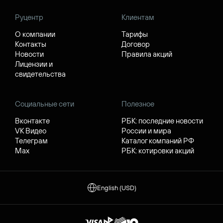
Руцентр
Клиентам
О компании
Тарифы
Контакты
Договор
Новости
Правила акций
Лицензии и
свидетельства
Социальные сети
Полезное
Вконтакте
РБК: последние новости
VK Видео
России и мира
Телеграм
Каталог компаний РФ
Max
РБК: котировки акций
English (USD)