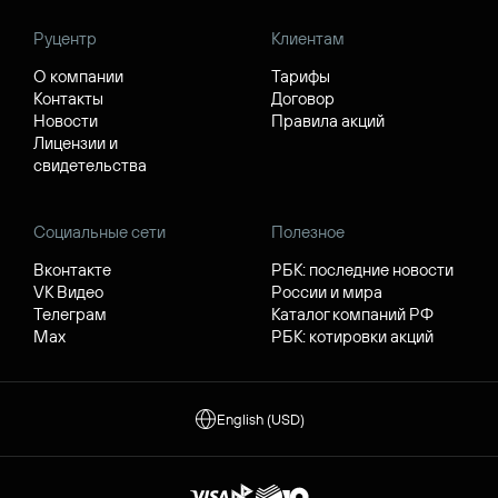
Руцентр
Клиентам
О компании
Тарифы
Контакты
Договор
Новости
Правила акций
Лицензии и
свидетельства
Социальные сети
Полезное
Вконтакте
РБК: последние новости
VK Видео
России и мира
Телеграм
Каталог компаний РФ
Max
РБК: котировки акций
English (USD)