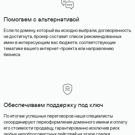
Помогаем с альтернативой
Если по домену, который вы исходно выбрали, договоренность
не достигнута, брокер составит список рекомендованных
имен в интересующем вас бюджете, соответствующих
тематике вашего интернет-проекта или направлению
бизнеса.
Обеспечиваем поддержку под ключ
По итогам успешных переговоров наши специалисты
скоординируют переоформление доменного имени и оплату
его стоимости продавцу, гарантированно исключив риск
любых недобросовестных действий на этапе сделки.