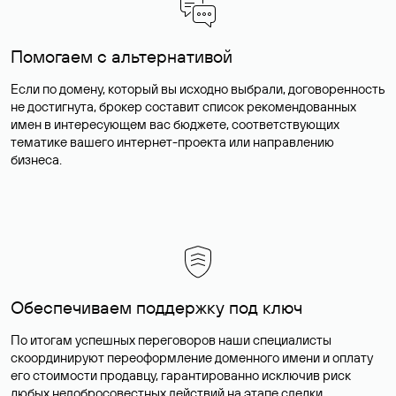
Помогаем с альтернативой
Если по домену, который вы исходно выбрали, договоренность
не достигнута, брокер составит список рекомендованных
имен в интересующем вас бюджете, соответствующих
тематике вашего интернет-проекта или направлению
бизнеса.
Обеспечиваем поддержку под ключ
По итогам успешных переговоров наши специалисты
скоординируют переоформление доменного имени и оплату
его стоимости продавцу, гарантированно исключив риск
любых недобросовестных действий на этапе сделки.