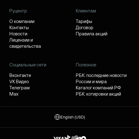
Руцентр
Клиентам
О компании
Тарифы
Контакты
Договор
Новости
Правила акций
Лицензии и
свидетельства
Социальные сети
Полезное
Вконтакте
РБК: последние новости
VK Видео
России и мира
Телеграм
Каталог компаний РФ
Max
РБК: котировки акций
English (USD)