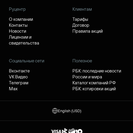
Руцентр
Клиентам
О компании
Тарифы
Контакты
Договор
Новости
Правила акций
Лицензии и
свидетельства
Социальные сети
Полезное
Вконтакте
РБК: последние новости
VK Видео
России и мира
Телеграм
Каталог компаний РФ
Max
РБК: котировки акций
English (USD)