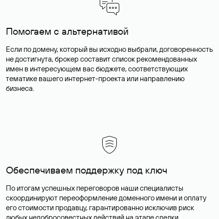
Помогаем с альтернативой
Если по домену, который вы исходно выбрали, договоренность
не достигнута, брокер составит список рекомендованных
имен в интересующем вас бюджете, соответствующих
тематике вашего интернет-проекта или направлению
бизнеса.
Обеспечиваем поддержку под ключ
По итогам успешных переговоров наши специалисты
скоординируют переоформление доменного имени и оплату
его стоимости продавцу, гарантированно исключив риск
любых недобросовестных действий на этапе сделки.