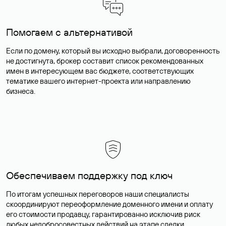
Помогаем с альтернативой
Если по домену, который вы исходно выбрали, договоренность
не достигнута, брокер составит список рекомендованных
имен в интересующем вас бюджете, соответствующих
тематике вашего интернет-проекта или направлению
бизнеса.
Обеспечиваем поддержку под ключ
По итогам успешных переговоров наши специалисты
скоординируют переоформление доменного имени и оплату
его стоимости продавцу, гарантированно исключив риск
любых недобросовестных действий на этапе сделки.