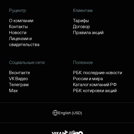
Руцентр
Клиентам
О компании
Тарифы
Контакты
Договор
Новости
Правила акций
Лицензии и
свидетельства
Социальные сети
Полезное
Вконтакте
РБК: последние новости
VK Видео
России и мира
Телеграм
Каталог компаний РФ
Max
РБК: котировки акций
English (USD)