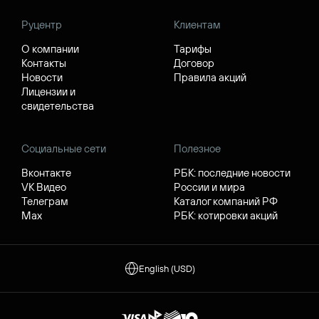
Руцентр
Клиентам
О компании
Тарифы
Контакты
Договор
Новости
Правила акций
Лицензии и
свидетельства
Социальные сети
Полезное
Вконтакте
РБК: последние новости
VK Видео
России и мира
Телеграм
Каталог компаний РФ
Max
РБК: котировки акций
English (USD)