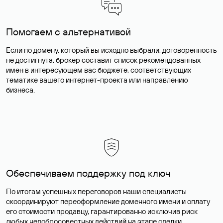
Помогаем с альтернативой
Если по домену, который вы исходно выбрали, договоренность
не достигнута, брокер составит список рекомендованных
имен в интересующем вас бюджете, соответствующих
тематике вашего интернет-проекта или направлению
бизнеса.
Обеспечиваем поддержку под ключ
По итогам успешных переговоров наши специалисты
скоординируют переоформление доменного имени и оплату
его стоимости продавцу, гарантированно исключив риск
любых недобросовестных действий на этапе сделки.