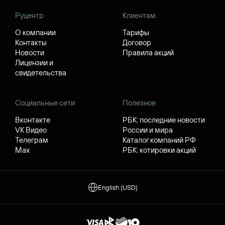
Руцентр
Клиентам
О компании
Тарифы
Контакты
Договор
Новости
Правила акций
Лицензии и
свидетельства
Социальные сети
Полезное
Вконтакте
РБК: последние новости
VK Видео
России и мира
Телеграм
Каталог компаний РФ
Max
РБК: котировки акций
English (USD)