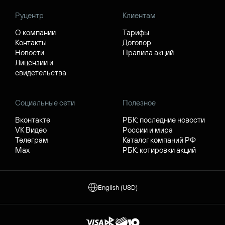
Руцентр
Клиентам
О компании
Тарифы
Контакты
Договор
Новости
Правила акций
Лицензии и
свидетельства
Социальные сети
Полезное
Вконтакте
РБК: последние новости
VK Видео
России и мира
Телеграм
Каталог компаний РФ
Max
РБК: котировки акций
English (USD)