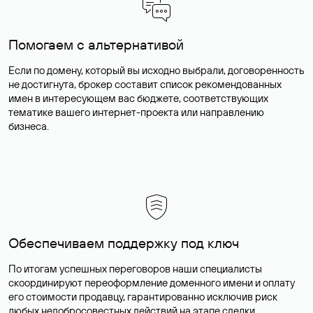
Помогаем с альтернативой
Если по домену, который вы исходно выбрали, договоренность
не достигнута, брокер составит список рекомендованных
имен в интересующем вас бюджете, соответствующих
тематике вашего интернет-проекта или направлению
бизнеса.
Обеспечиваем поддержку под ключ
По итогам успешных переговоров наши специалисты
скоординируют переоформление доменного имени и оплату
его стоимости продавцу, гарантированно исключив риск
любых недобросовестных действий на этапе сделки.