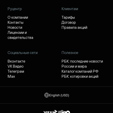
Руцентр
Клиентам
О компании
Тарифы
Контакты
Договор
Новости
Правила акций
Лицензии и
свидетельства
Социальные сети
Полезное
Вконтакте
РБК: последние новости
VK Видео
России и мира
Телеграм
Каталог компаний РФ
Max
РБК: котировки акций
English (USD)