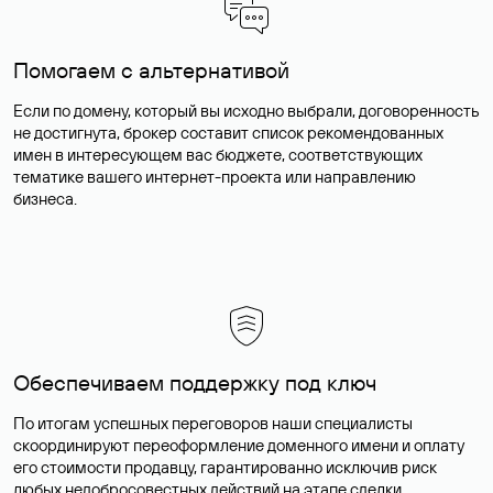
Помогаем с альтернативой
Если по домену, который вы исходно выбрали, договоренность
не достигнута, брокер составит список рекомендованных
имен в интересующем вас бюджете, соответствующих
тематике вашего интернет-проекта или направлению
бизнеса.
Обеспечиваем поддержку под ключ
По итогам успешных переговоров наши специалисты
скоординируют переоформление доменного имени и оплату
его стоимости продавцу, гарантированно исключив риск
любых недобросовестных действий на этапе сделки.